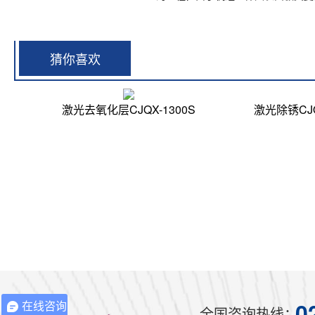
端，死角无法彻底清洗干净。
猜你喜欢
激光去氧化层CJQX-1300S
0
在线咨询
全国咨询热线：