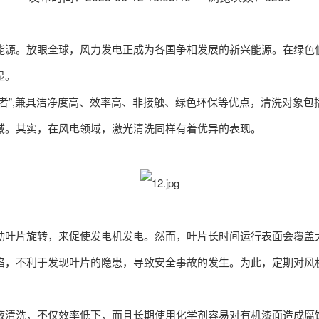
源。放眼全球，风力发电正成为各国争相发展的新兴能源。在绿色低
显。
”,兼具洁净度高、效率高、非接触、绿色环保等优点，清洗对象包
域。其实，在风电领域，激光清洗同样有着优异的表现。
叶片旋转，来促使发电机发电。然而，叶片长时间运行表面会覆盖大
陷，不利于发现叶片的隐患，导致安全事故的发生。为此，定期对风
清洗，不仅效率低下，而且长期使用化学剂容易对有机漆面造成腐蚀