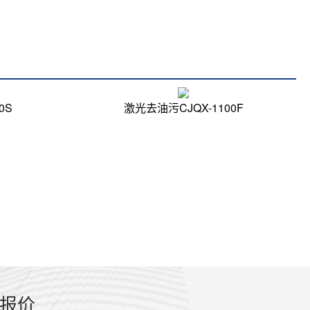
0S
激光去油污CJQX-1100F
报价