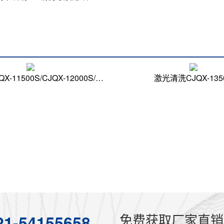
激光除锈CJQX-11500S/CJQX-12000S/CJQX-13000S
激光清洗CJQX-135
免费获取厂家直销
21-54155658