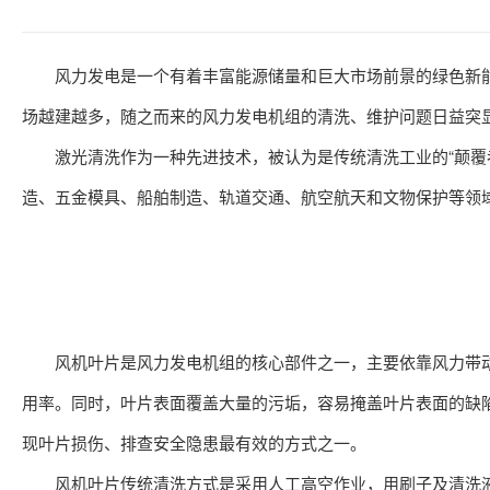
风力发电是一个有着丰富能源储量和巨大市场前景的绿色新能
场越建越多，随之而来的风力发电机组的清洗、维护问题日益突
激光清洗作为一种先进技术，被认为是传统清洗工业的“颠覆者
造、五金模具、船舶制造、轨道交通、航空航天和文物保护等领
风机叶片是风力发电机组的核心部件之一，主要依靠风力带动
用率。同时，叶片表面覆盖大量的污垢，容易掩盖叶片表面的缺
现叶片损伤、排查安全隐患最有效的方式之一。
风机叶片传统清洗方式是采用人工高空作业，用刷子及清洗液