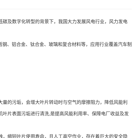
碳及数字化转型的背景下，我国大力发展风电行业，风力发电
括钢、铝合金、钛合金、玻璃和复合材料等，应用行业覆盖汽车制
量的污垢，会增大叶片转动时与空气的摩擦阻力，降低风能利
机叶片表面污垢进行清洗,是提高风能利用率、保障电厂收益及发
，缩短叶片使用寿命，且人工高空作业，存在着巨大的安全隐