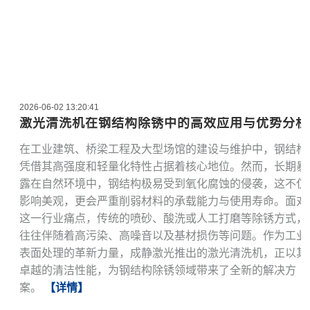
2026-06-02 13:20:41
激光清洗机在钢结构除锈中的高效应用与优势分析
在工业建筑、桥梁工程及大型场馆的建设与维护中，钢结构
凭借其高强度和轻量化特性占据着核心地位。然而，长期暴
露在自然环境中，钢结构极易受到氧化腐蚀的侵袭，这不仅
影响美观，更会严重削弱材料的承载能力与使用寿命。面对
这一行业痛点，传统的喷砂、酸洗或人工打磨等除锈方式，
往往伴随着高污染、高噪音以及基材损伤等问题。作为工业
表面处理的革新力量，成静激光推出的激光清洗机，正以其
卓越的清洁性能，为钢结构除锈领域带来了全新的解决方
案。
【详情】