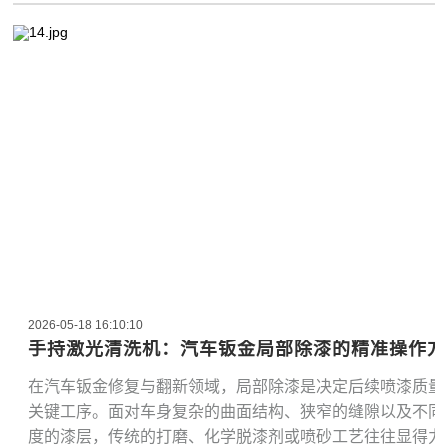
2026-05-18 16:10:10
手持激光清洗机：汽车钣金局部除漆的精准操作方
在汽车钣金修复与翻新领域，局部除漆是决定后续喷漆质量
关键工序。面对车身复杂的曲面结构、狭窄的缝隙以及不同
度的漆层，传统的打磨、化学脱漆剂或喷砂工艺往往显得力