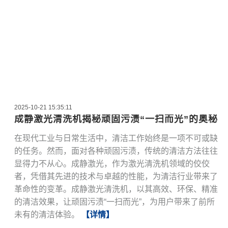
2025-10-21 15:35:11
成静激光清洗机揭秘顽固污渍“一扫而光”的奥秘
在现代工业与日常生活中，清洁工作始终是一项不可或缺
的任务。然而，面对各种顽固污渍，传统的清洁方法往往
显得力不从心。成静激光，作为激光清洗机领域的佼佼
者，凭借其先进的技术与卓越的性能，为清洁行业带来了
革命性的变革。成静激光清洗机，以其高效、环保、精准
的清洁效果，让顽固污渍“一扫而光”，为用户带来了前所
未有的清洁体验。
【详情】