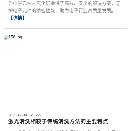
为电子元件去氧化层提供了高效、安全的解决方案，守
护电子元件的精密性能，助力电子行业高质量发展。
【详情】
2025-12-08 16:15:27
激光清洗相较于传统清洗方法的主要特点