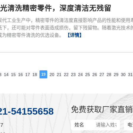
激光清洗精密零件，深度清洁无残留
现代工业生产中，精密零件的清洁度直接影响产品的性能和使用
低下，还可能对零件表面造成损伤，留下残留物。随着激光技术
成为精密零件清洗的优选设备。
【详情】
3
14
15
16
17
18
19
20
21
22
23
24
25
26
27
28
29
30
31
免费获取厂家直销
21-54155658
7
姓名
电