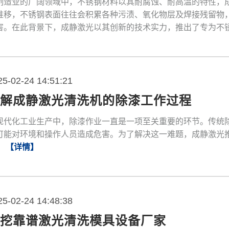
制造业的广阔领域中，不锈钢材料以其耐腐蚀、耐高温的特性，
推移，不锈钢表面往往会积累各种污渍、氧化物层及焊接残留物
害。在此背景下，成静激光以其创新的技术实力，推出了专为不
了革命性的解决方案。
【详情】
25-02-24 14:51:21
详解成静激光清洗机的除漆工作过程
现代化工业生产中，除漆作业一直是一项至关重要的环节。传统
可能对环境和操作人员造成危害。为了解决这一难题，成静激光
。
【详情】
25-02-24 14:48:38
深挖靠谱激光清洗模具设备厂家