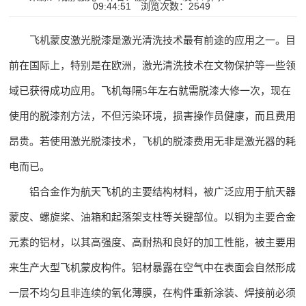
09:44:51
浏览次数：2549
飞机蒙皮激光脱漆是激光清洗技术最有前途的应用之一。目
前在国际上，特别是在欧洲，激光清洗技术在文物保护等一些领
域已获得成功应用。飞机每隔5年左右就需脱漆大修一次，现在
使用的脱漆剂方法，不但污染环境，损害操作员健康，而且费用
昂贵。若使用激光脱漆技术，飞机的脱漆费用无非是激光器的耗
电而已。
铝合金作为航天飞机的主要结构材料，被广泛应用于航天器
蒙皮、螺旋桨、油箱和起落架支柱等关键部位。以铜为主要合金
元素的铝材，以其高强度、高耐热和良好的加工性能，被主要用
来生产大型飞机蒙皮构件。铝材暴露在空气中在表面会自然形成
一层不均匀且非连续的氧化薄膜，在构件重新涂装、焊接前必须