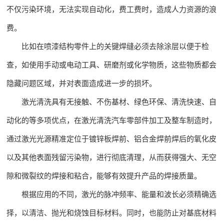
不仅污染环境，无法实现自动化，费工费时，造成人力资源的浪
费。
比如在喷漆结构零件上的关键焊缝必须去除涂层以便于检
查，如使用手动或电动工具、研磨剂或化学物质，这些物质都会
隐藏问题区域，并对表面造成进一步的损坏。
激光清洗具有无接触、不伤基材、绿色环保、清洗快速、自
动化的等多项优点，在激光清洗汽车零部件加工及整车制造时，
通过激光光源精准定位于镀锌板焊前、铝合金焊前焊后的氧化皮
以及其他表面残留污染物，进行彻底清理，从而获得强大、无空
隙和微裂纹的焊接和粘合，能够有效提升产品的焊接质量。
根据应用的不同，激光的脉冲频率、能量和波长必须精确选
择，以清洁、抛光和烧蚀目标材料。同时，也能防止对基底材料