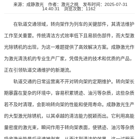
来源：成静激光
作者：激光之桃
发布时间：2025-07-31
14:40:31
浏览次数：1162
在轨道交通领域，转向架作为列车的关键部件，其清洁维护
工作至关重要。传统清洁方式效率低下且易损伤部件，而大型激
光除锈机的出现，为这一难题提供了高效解决方案。成静激光作
为激光清洗机的专业生产厂家，凭借先进的技术和优质的产品，
正在引领轨道交通维护的新潮流。
轨道交通的日常运营离不开对转向架的定期维护。转向架长
期暴露在复杂的环境中，容易积累锈迹、油污等杂质，这些杂质
若不及时清理，会影响转向架的性能和使用寿命。成静激光生产
的大型激光除锈机，以其卓越的清洁能力脱颖而出。它利用高能
量密度的激光束，瞬间作用于转向架表面，使锈迹、油污等杂质
吸收激光能量后迅速被剥离，从而达到清洁的效果。这一过程无