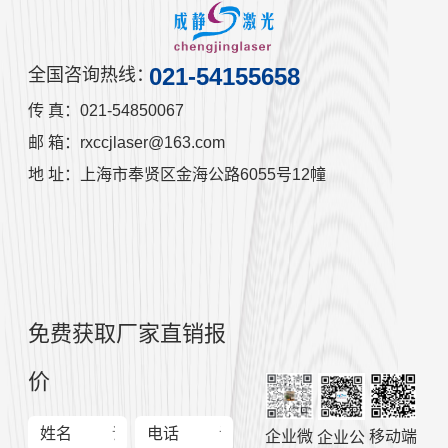
技术，以提升工业清洗的效率和水平。
021-54155658
全国咨询热线：
传 真：021-54850067
邮 箱：rxccjlaser@163.com
地 址：上海市奉贤区金海公路6055号12幢
免费获取厂家直销报
价
姓名
电话
企业微
移动端
企业公