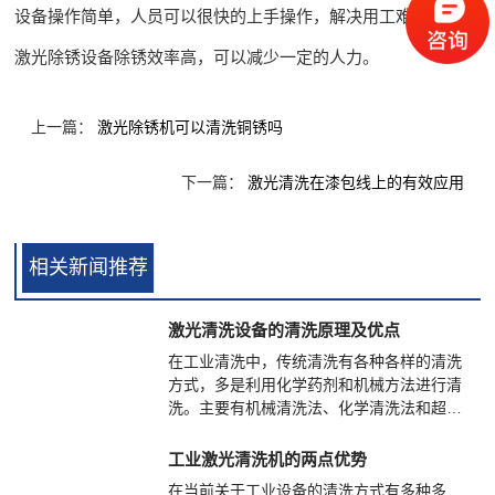
设备操作简单，人员可以很快的上手操作，解决用工难的问题。
激光除锈设备除锈效率高，可以减少一定的人力。
上一篇：
激光除锈机可以清洗铜锈吗
下一篇：
激光清洗在漆包线上的有效应用
相关新闻推荐
激光清洗设备的清洗原理及优点
在工业清洗中，传统清洗有各种各样的清洗
方式，多是利用化学药剂和机械方法进行清
洗。主要有机械清洗法、化学清洗法和超声
波清洗法，目前这三种清洗方法在我国清洗
市场中占主导地位，但在环境保护和高精度
工业激光清洗机的两点优势
要求下其应用受到很大的限制。
在当前关于工业设备的清洗方式有多种多